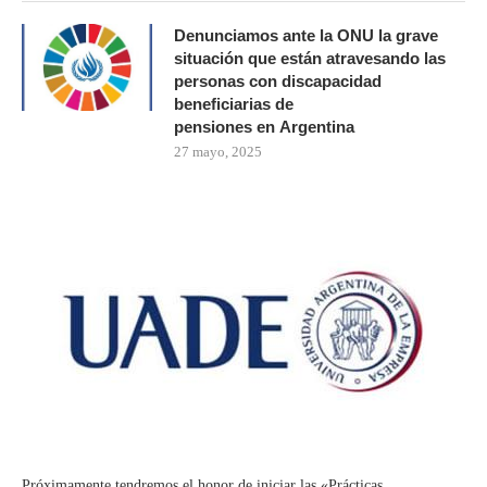
Denunciamos ante la ONU la grave
situación que están atravesando las
personas con discapacidad
beneficiarias de
pensiones en Argentina
27 mayo, 2025
Próximamente tendremos el honor de iniciar las «Prácticas