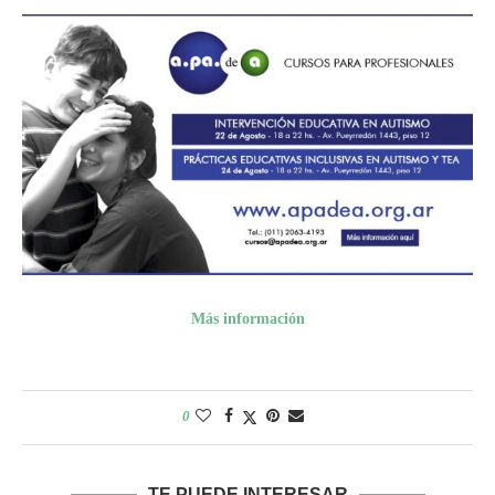
Más información
0
TE PUEDE INTERESAR