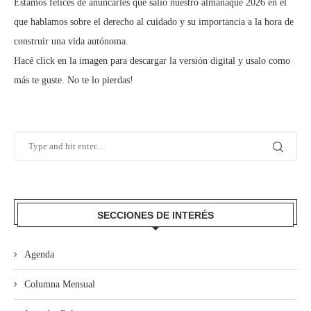
Estamos felices de anuncarles que salió nuestro almanaque 2026 en el
que hablamos sobre el derecho al cuidado y su importancia a la hora de
construir una vida autónoma.
Hacé click en la imagen para descargar la versión digital y usalo como
más te guste. No te lo pierdas!
SECCIONES DE INTERÉS
Agenda
Columna Mensual