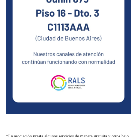
*La asociación presta algunos servicios de manera gratuita y otros bajo