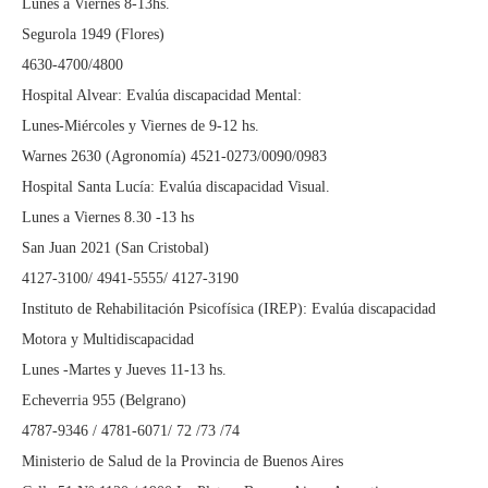
Lunes a Viernes 8-13hs.
Segurola 1949 (Flores)
4630-4700/4800
Hospital Alvear: Evalúa discapacidad Mental:
Lunes-Miércoles y Viernes de 9-12 hs.
Warnes 2630 (Agronomía) 4521-0273/0090/0983
Hospital Santa Lucía: Evalúa discapacidad Visual.
Lunes a Viernes 8.30 -13 hs
San Juan 2021 (San Cristobal)
4127-3100/ 4941-5555/ 4127-3190
Instituto de Rehabilitación Psicofísica (IREP): Evalúa discapacidad
Motora y Multidiscapacidad
Lunes -Martes y Jueves 11-13 hs.
Echeverria 955 (Belgrano)
4787-9346 / 4781-6071/ 72 /73 /74
Ministerio de Salud de la Provincia de Buenos Aires