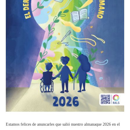
Estamos felices de anuncarles que salió nuestro almanaque 2026 en el