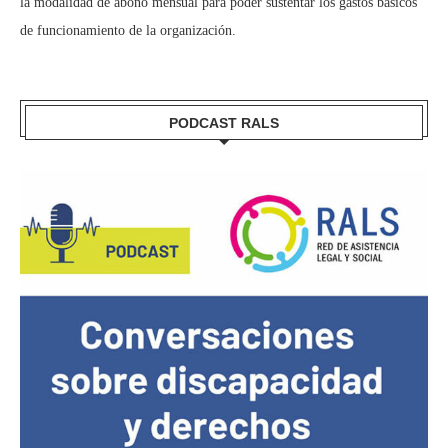
la modalidad de abono mensual para poder sustentar los gastos básicos
de funcionamiento de la organización.
PODCAST RALS