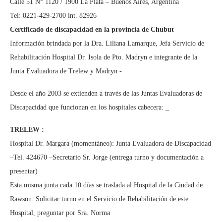
Calle 51 N° 1120 / 1900 La Plata – Buenos Aires, Argentina
Tel: 0221-429-2700 int. 82926
Certificado de discapacidad en la provincia de Chubut
Información brindada por la Dra. Liliana Lamarque, Jefa Servicio de
Rehabilitación Hospital Dr. Isola de Pto. Madryn e integrante de la
Junta Evaluadora de Trelew y Madryn.-
Desde el año 2003 se extienden a través de las Juntas Evaluadoras de
Discapacidad que funcionan en los hospitales cabecera: _
TRELEW :
Hospital Dr. Margara (momentáneo): Junta Evaluadora de Discapacidad
–Tel. 424670 –Secretario Sr. Jorge (entrega turno y documentación a
presentar)
Esta misma junta cada 10 días se traslada al Hospital de la Ciudad de
Rawson: Solicitar turno en el Servicio de Rehabilitación de este
Hospital, preguntar por Sra. Norma