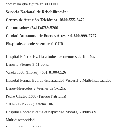
domicilio que figura en su D.N.I.
Servicio Nacional de Rehabilitación:
Centro de Atención Telefónica: 0800-555-3472
Conmutador: (5411)4789-5200
Ciudad Autónoma de Buenos Aires. : 0-800-999-2727.
Hospitales donde se emite el CUD
Hospital Piñero: Evalúa a todos los menores de 18 años
Lunes a Viernes 9-11.30hs.
Varela 1301 (Flores) 4631-8100/0526
Hospital Penna: Evalúa discapacidad Visceral y Multidiscapacidad
Lunes-Miércoles y Viernes de 9-12hs.
Pedro Chutro 3380 (Parque Patricios)
4911-3030/5555 (Interno 106)
Hospital Rocca: Evalúa discapacidad Motora, Auditiva y
Multidiscapacidad