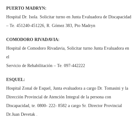
PUERTO MADRYN:
Hospital Dr. Isola. Solicitar turno en Junta Evaluadora de Discapacidad
– Te. 451240-451226, R. Gómez 383, Pto Madryn
COMODORO RIVADAVIA:
Hospital de Comodoro Rivadavia, Solicitar turno Junta Evaluadora en
el
Servicio de Rehabilitación – Te. 097-442222
ESQUEL:
Hospital Zonal de Esquel, Junta evaluadora a cargo Dr. Tomasini y la
Dirección Provincial de Atención Integral de la persona con
Discapacidad, te. 0800- 222- 8582 a cargo Sr. Director Provincial
Dr.Juan Devetak .