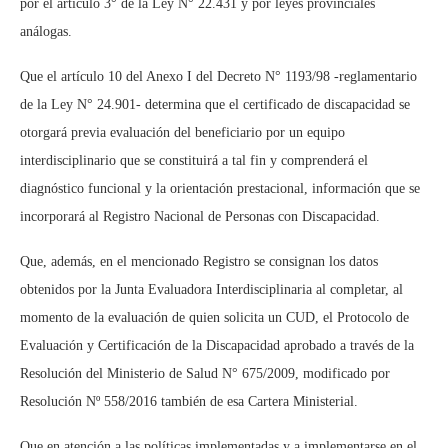
por el artículo 3° de la Ley N° 22.431 y por leyes provinciales
análogas.
Que el artículo 10 del Anexo I del Decreto N° 1193/98 -reglamentario
de la Ley N° 24.901- determina que el certificado de discapacidad se
otorgará previa evaluación del beneficiario por un equipo
interdisciplinario que se constituirá a tal fin y comprenderá el
diagnóstico funcional y la orientación prestacional, información que se
incorporará al Registro Nacional de Personas con Discapacidad.
Que, además, en el mencionado Registro se consignan los datos
obtenidos por la Junta Evaluadora Interdisciplinaria al completar, al
momento de la evaluación de quien solicita un CUD, el Protocolo de
Evaluación y Certificación de la Discapacidad aprobado a través de la
Resolución del Ministerio de Salud N° 675/2009, modificado por
Resolución Nº 558/2016 también de esa Cartera Ministerial.
Que en atención a las políticas implementadas y a implementarse en el