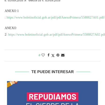
e. 03/09/2018 N° 64459/18 v. 03/09/2018
ANEXO 1
:
https://www.boletinoficial.gob.ar/pdf/pdfAnexoPrimera/5588827A01.pdf
ANEXO
2:
https://www.boletinoficial.gob.ar/pdf/pdfAnexoPrimera/5588827A02.pd
0
TE PUEDE INTERESAR