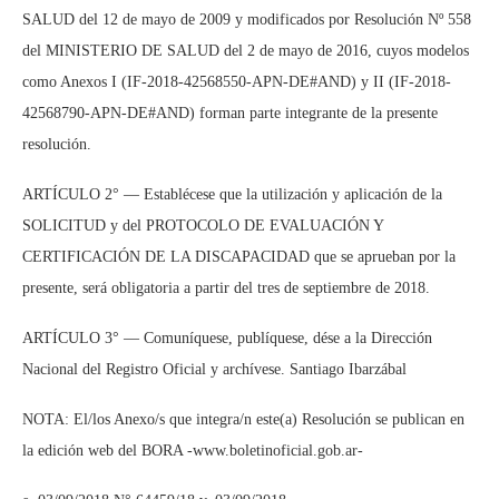
SALUD del 12 de mayo de 2009 y modificados por Resolución Nº 558
del MINISTERIO DE SALUD del 2 de mayo de 2016, cuyos modelos
como Anexos I (IF-2018-42568550-APN-DE#AND) y II (IF-2018-
42568790-APN-DE#AND) forman parte integrante de la presente
resolución.
ARTÍCULO 2° — Establécese que la utilización y aplicación de la
SOLICITUD y del PROTOCOLO DE EVALUACIÓN Y
CERTIFICACIÓN DE LA DISCAPACIDAD que se aprueban por la
presente, será obligatoria a partir del tres de septiembre de 2018.
ARTÍCULO 3° — Comuníquese, publíquese, dése a la Dirección
Nacional del Registro Oficial y archívese. Santiago Ibarzábal
NOTA: El/los Anexo/s que integra/n este(a) Resolución se publican en
la edición web del BORA -www.boletinoficial.gob.ar-