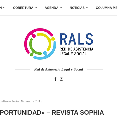
N
COBERTURA
AGENDA
NOTICIAS
COLUMNA M
Red de Asistencia Legal y Social
Online – Nota Diciembre 2015
PORTUNIDAD» – REVISTA SOPHIA