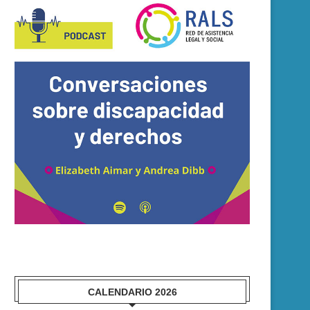
DERRIBANDO MITOS EN
ENCUESTA: POBLACIÓN
DISCAPACIDAD
PERSONAS CON DISCAPACI
ENTRE 18 Y...
15 febrero, 2025
14 enero, 2025
CALENDARIO 2026