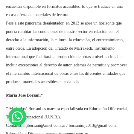
encuentra disponible en formatos accesibles, lo que se traduce en una
escasa oferta de materiales de lectura.
Pese a este panorama desalentador, en 2013 se abre un horizonte que
podría cambiar las condiciones de nuestro sector en relación con el
derecho a la información, la cultura, la educación, el entretenimiento,
entre otros. La adopción del Tratado de Marrakech, instrumento
internacional que facilitará la producción de obras a nivel nacional al
incluir excepciones al derecho de autor, además de permitir y promover
el intercambio internacional de obras entre las diferentes entidades que
producen materiales accesibles en cada país.
María José Borsani*
* María José Borsani es maestra especializada en Educación Diferencial,
Terapista Ocupacional (U.N.R.).
Contacto: mjborsani@arnet.com.ar / borsanimj2013@gmail.com.
Educación a Distancia: www.e-campopsi.com.ar