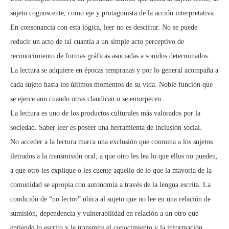
sujeto cognoscente, como eje y protagonista de la acción interpretativa.
En consonancia con esta lógica, leer no es descifrar. No se puede
reducir un acto de tal cuantía a un simple acto perceptivo de
reconocimiento de formas gráficas asociadas a sonidos determinados.
La lectura se adquiere en épocas tempranas y por lo general acompaña a
cada sujeto hasta los últimos momentos de su vida. Noble función que
se ejerce aun cuando otras claudican o se entorpecen.
La lectura es uno de los productos culturales más valorados por la
sociedad. Saber leer es poseer una herramienta de inclusión social.
No acceder a la lectura marca una exclusión que conmina a los sujetos
iletrados a la transmisión oral, a que otro les lea lo que ellos no pueden,
a que otro les explique o les cuente aquello de lo que la mayoría de la
comunidad se apropia con autonomía a través de la lengua escrita. La
condición de “no lector” ubica al sujeto que no lee en una relación de
sumisión, dependencia y vulnerabilidad en relación a un otro que
entiende lo escrito y le transmite el conocimiento y la información