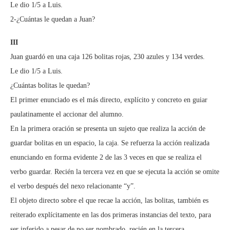
Le dio 1/5 a Luis.
2-¿Cuántas le quedan a Juan?
III
Juan guardó en una caja 126 bolitas rojas, 230 azules y 134 verdes.
Le dio 1/5 a Luis.
¿Cuántas bolitas le quedan?
El primer enunciado es el más directo, explícito y concreto en guiar
paulatinamente el accionar del alumno.
En la primera oración se presenta un sujeto que realiza la acción de
guardar bolitas en un espacio, la caja. Se refuerza la acción realizada
enunciando en forma evidente 2 de las 3 veces en que se realiza el
verbo guardar. Recién la tercera vez en que se ejecuta la acción se omite
el verbo después del nexo relacionante “y”.
El objeto directo sobre el que recae la acción, las bolitas, también es
reiterado explícitamente en las dos primeras instancias del texto, para
ser inferido a pesar de no ser nombrado, recién en la tercera