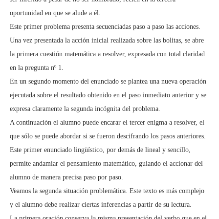
oportunidad en que se alude a él.
Este primer problema presenta secuenciadas paso a paso las acciones.
Una vez presentada la acción inicial realizada sobre las bolitas, se abre
la primera cuestión matemática a resolver, expresada con total claridad
en la pregunta nº 1.
En un segundo momento del enunciado se plantea una nueva operación
ejecutada sobre el resultado obtenido en el paso inmediato anterior y se
expresa claramente la segunda incógnita del problema.
A continuación el alumno puede encarar el tercer enigma a resolver, el
que sólo se puede abordar si se fueron descifrando los pasos anteriores.
Este primer enunciado lingüístico, por demás de lineal y sencillo,
permite andamiar el pensamiento matemático, guiando el accionar del
alumno de manera precisa paso por paso.
Veamos la segunda situación problemática. Este texto es más complejo
y el alumno debe realizar ciertas inferencias a partir de su lectura.
La primera oración conserva la misma presentación del verbo que en el