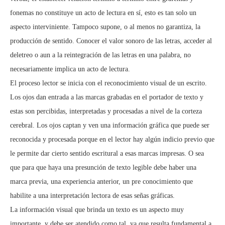
fonemas no constituye un acto de lectura en sí, esto es tan solo un
aspecto interviniente. Tampoco supone, o al menos no garantiza, la
producción de sentido. Conocer el valor sonoro de las letras, acceder al
deletreo o aun a la reintegración de las letras en una palabra, no
necesariamente implica un acto de lectura.
El proceso lector se inicia con el reconocimiento visual de un escrito.
Los ojos dan entrada a las marcas grabadas en el portador de texto y
estas son percibidas, interpretadas y procesadas a nivel de la corteza
cerebral. Los ojos captan y ven una información gráfica que puede ser
reconocida y procesada porque en el lector hay algún indicio previo que
le permite dar cierto sentido escritural a esas marcas impresas. O sea
que para que haya una presunción de texto legible debe haber una
marca previa, una experiencia anterior, un pre conocimiento que
habilite a una interpretación lectora de esas señas gráficas.
La información visual que brinda un texto es un aspecto muy
importante, y debe ser atendido como tal, ya que resulta fundamental a