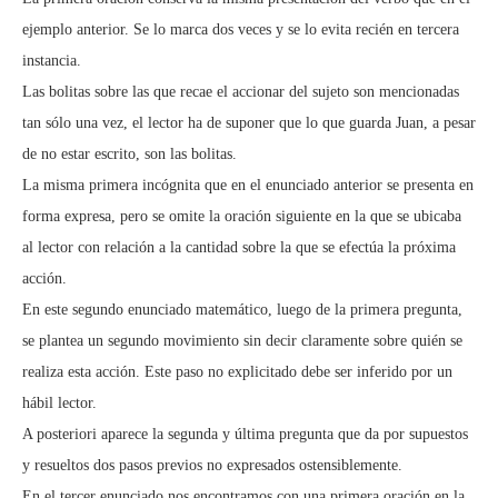
ejemplo anterior. Se lo marca dos veces y se lo evita recién en tercera
instancia.
Las bolitas sobre las que recae el accionar del sujeto son mencionadas
tan sólo una vez, el lector ha de suponer que lo que guarda Juan, a pesar
de no estar escrito, son las bolitas.
La misma primera incógnita que en el enunciado anterior se presenta en
forma expresa, pero se omite la oración siguiente en la que se ubicaba
al lector con relación a la cantidad sobre la que se efectúa la próxima
acción.
En este segundo enunciado matemático, luego de la primera pregunta,
se plantea un segundo movimiento sin decir claramente sobre quién se
realiza esta acción. Este paso no explicitado debe ser inferido por un
hábil lector.
A posteriori aparece la segunda y última pregunta que da por supuestos
y resueltos dos pasos previos no expresados ostensiblemente.
En el tercer enunciado nos encontramos con una primera oración en la