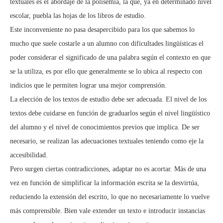
textuales es el abordaje de la polisemia, la que, ya en determinado nivel
escolar, puebla las hojas de los libros de estudio.
Este inconveniente no pasa desapercibido para los que sabemos lo
mucho que suele costarle a un alumno con dificultades lingüísticas el
poder considerar el significado de una palabra según el contexto en que
se la utiliza, es por ello que generalmente se lo ubica al respecto con
indicios que le permiten lograr una mejor comprensión.
La elección de los textos de estudio debe ser adecuada. El nivel de los
textos debe cuidarse en función de graduarlos según el nivel lingüístico
del alumno y el nivel de conocimientos previos que implica. De ser
necesario, se realizan las adecuaciones textuales teniendo como eje la
accesibilidad.
Pero surgen ciertas contradicciones, adaptar no es acortar. Más de una
vez en función de simplificar la información escrita se la desvirtúa,
reduciendo la extensión del escrito, lo que no necesariamente lo vuelve
más comprensible. Bien vale extender un texto e introducir instancias