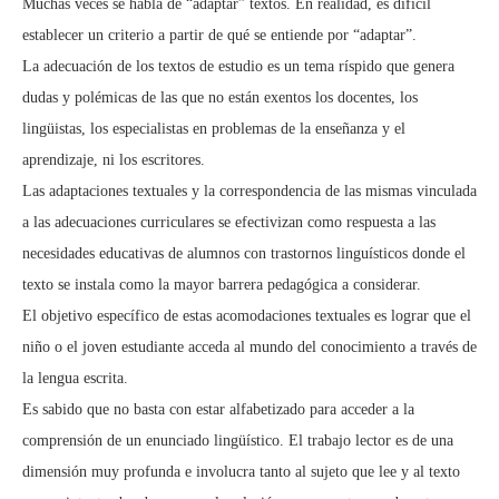
Muchas veces se habla de “adaptar” textos. En realidad, es difícil
establecer un criterio a partir de qué se entiende por “adaptar”.
La adecuación de los textos de estudio es un tema ríspido que genera
dudas y polémicas de las que no están exentos los docentes, los
lingüistas, los especialistas en problemas de la enseñanza y el
aprendizaje, ni los escritores.
Las adaptaciones textuales y la correspondencia de las mismas vinculada
a las adecuaciones curriculares se efectivizan como respuesta a las
necesidades educativas de alumnos con trastornos linguísticos donde el
texto se instala como la mayor barrera pedagógica a considerar.
El objetivo específico de estas acomodaciones textuales es lograr que el
niño o el joven estudiante acceda al mundo del conocimiento a través de
la lengua escrita.
Es sabido que no basta con estar alfabetizado para acceder a la
comprensión de un enunciado lingüístico. El trabajo lector es de una
dimensión muy profunda e involucra tanto al sujeto que lee y al texto