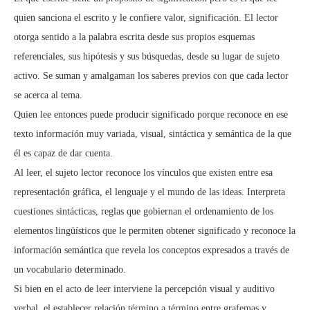
quien sanciona el escrito y le confiere valor, significación. El lector
otorga sentido a la palabra escrita desde sus propios esquemas
referenciales, sus hipótesis y sus búsquedas, desde su lugar de sujeto
activo. Se suman y amalgaman los saberes previos con que cada lector
se acerca al tema.
Quien lee entonces puede producir significado porque reconoce en ese
texto información muy variada, visual, sintáctica y semántica de la que
él es capaz de dar cuenta.
Al leer, el sujeto lector reconoce los vínculos que existen entre esa
representación gráfica, el lenguaje y el mundo de las ideas. Interpreta
cuestiones sintácticas, reglas que gobiernan el ordenamiento de los
elementos lingüísticos que le permiten obtener significado y reconoce la
información semántica que revela los conceptos expresados a través de
un vocabulario determinado.
Si bien en el acto de leer interviene la percepción visual y auditivo
verbal, el establecer relación término a término entre grafemas y