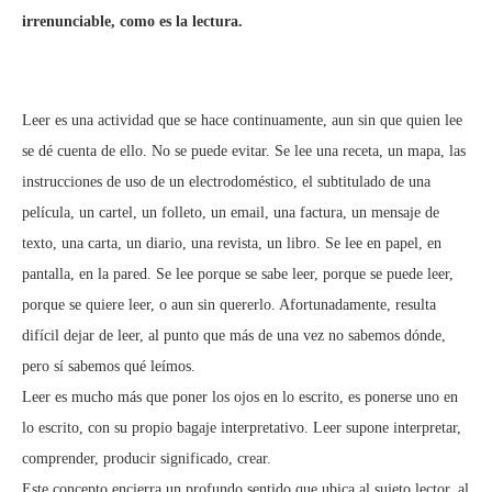
irrenunciable, como es la lectura.
Leer es una actividad que se hace continuamente, aun sin que quien lee
se dé cuenta de ello. No se puede evitar. Se lee una receta, un mapa, las
instrucciones de uso de un electrodoméstico, el subtitulado de una
película, un cartel, un folleto, un email, una factura, un mensaje de
texto, una carta, un diario, una revista, un libro. Se lee en papel, en
pantalla, en la pared. Se lee porque se sabe leer, porque se puede leer,
porque se quiere leer, o aun sin quererlo. Afortunadamente, resulta
difícil dejar de leer, al punto que más de una vez no sabemos dónde,
pero sí sabemos qué leímos.
Leer es mucho más que poner los ojos en lo escrito, es ponerse uno en
lo escrito, con su propio bagaje interpretativo. Leer supone interpretar,
comprender, producir significado, crear.
Este concepto encierra un profundo sentido que ubica al sujeto lector, al