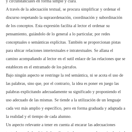
y circunstanciales en forma simple y clara.
A través de la adecuación textual, se procura simplificar y ordenar el
discurso respetando la supraordenación, coordinación y subordinación
de los conceptos. Esta expresión facilita al lector el ordenar su
pensamiento, guiándolo de lo general a lo particular, por redes
conceptuales o semánticas explícitas. También se proporcionan pistas
para ubicar relaciones intertextuales e intratextuales. Se allana el
camino acompañando al lector en el sutil enlace de las relaciones que se
establecen en el entramado de los párrafos.
Bajo ningún aspecto se restringe la red semántica, ni se acota el uso de
las palabras, sino que, por el contrario, la idea es poner en juego las
palabras explicitando adecuadamente su significado y proponiendo el
uso adecuado de las mismas. Se tiende a la utilización de un lenguaje
cada vez más amplio y específico, pero en forma graduada y adaptada a
la realidad y el tiempo de cada alumno.
Un aspecto relevante a tener en cuenta al encarar las adecuaciones