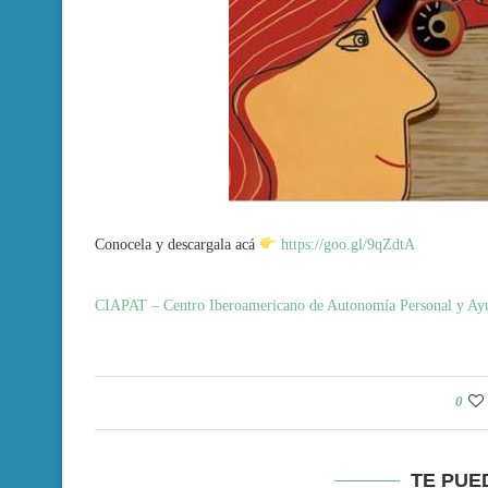
Conocela y descargala acá
https://goo.gl/9qZdtA
CIAPAT – Centro Iberoamericano de Autonomía Personal y Ay
0
TE PUE