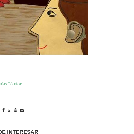
udas Técnicas
DE INTERESAR