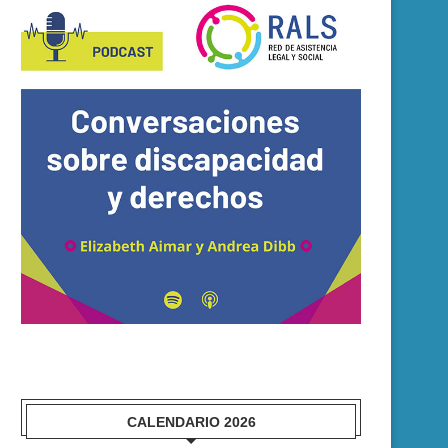
DERRIBANDO MITOS EN
ENCUESTA: POBLACIÓN
DISCAPACIDAD
PERSONAS CON DISCAPACI
ENTRE 18 Y...
15 febrero, 2025
14 enero, 2025
CALENDARIO 2026